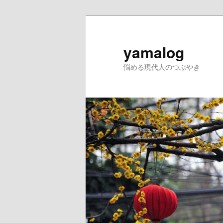
yamalog
悩める現代人のつぶやき