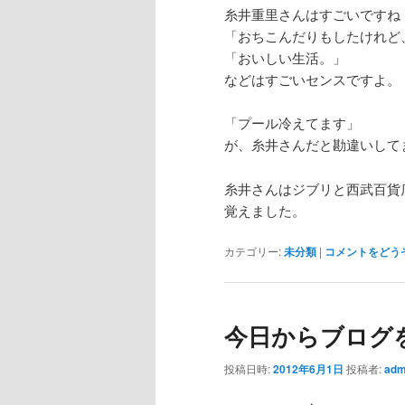
糸井重里さんはすごいですね
「おちこんだりもしたけれど
「おいしい生活。」
などはすごいセンスですよ。
「プール冷えてます」
が、糸井さんだと勘違いして
糸井さんはジブリと西武百貨
覚えました。
カテゴリー:
未分類
|
コメントをどう
今日からブログ
投稿日時:
2012年6月1日
投稿者:
adm