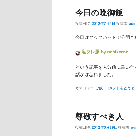
今日の晩御飯
投稿日時:
2012年7月4日
投稿者:
adm
今日はクックパッドで公開さ
塩ダレ豚 by ochikeron
という記事を大分前に書いた
話かは忘れました。
カテゴリー:
ご飯
|
コメントをどうぞ
尊敬すべき人
投稿日時:
2012年6月29日
投稿者:
ad