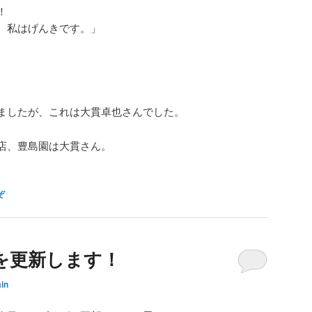
！
、私はげんきです。」
ましたが、これは大貫卓也さんでした。
店、豊島園は大貫さん。
ぞ
を更新します！
in