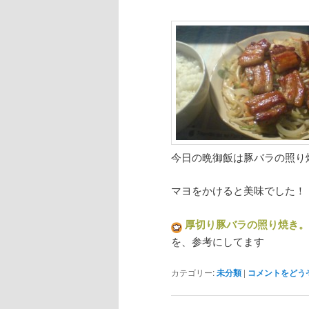
今日の晩御飯は豚バラの照り
マヨをかけると美味でした！
厚切り豚バラの照り焼き。 
を、参考にしてます
カテゴリー:
未分類
|
コメントをどう