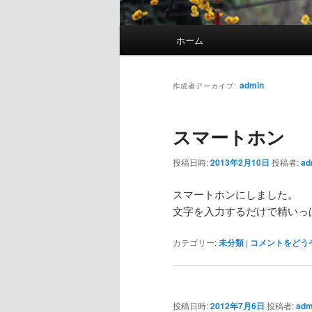
メインメニュー
ホーム
メインコンテンツへ移動
サブコンテンツへ移動
admin
作成者アーカイブ:
スマートホン
投稿日時:
2013年2月10日
投稿者:
ad
スマートホンにしました。
文字を入力するだけで精いっ
カテゴリー:
未分類
|
コメントをどう
投稿日時:
2012年7月6日
投稿者:
adm