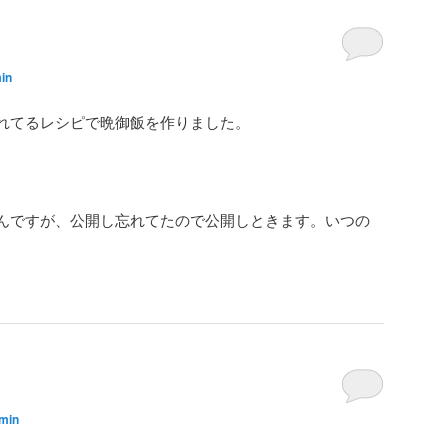
in
れてるレシピで晩御飯を作りました。
んですが、公開し忘れてたので公開しときます。いつの
min